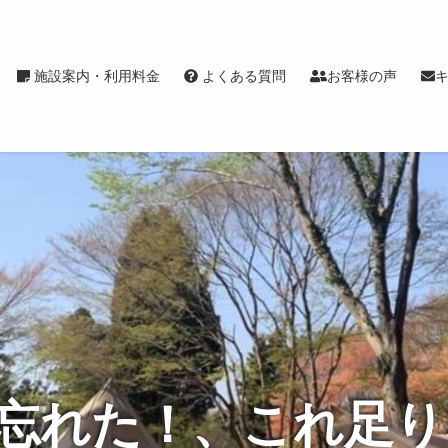
施設案内・利用料金
よくある質問
お客様の声
忘れた！、これ足り