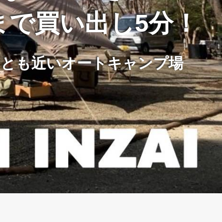
まで買い出し5分！
っとも近いオートキャンプ場