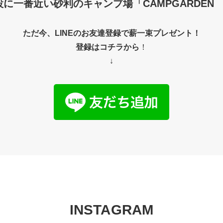
に一番近い砂利のキャンプ場「CAMPGARDEN I
ただ今、LINEのお友達登録で薪一束プレゼント！
登録はコチラから
！
↓
INSTAGRAM