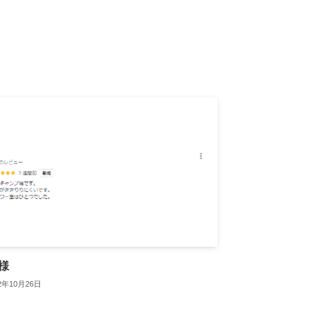
様
22年10月26日