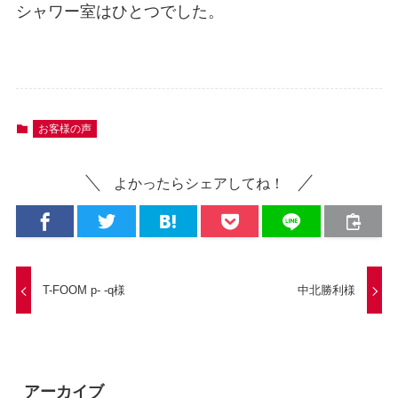
シャワー室はひとつでした。
お客様の声
よかったらシェアしてね！
T-FOOM p- -q様
中北勝利様
アーカイブ